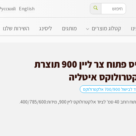
Русский
English
נו
קטלוג מוצרים
מותגים
ליסינג
השירות שלנו
בסיס פתוח צר ליין 900 תוצרת
טרולוקס איטליה
ול 700/900 אלקטרולוקס
קטרולוקס ליין 900, מידות:400/785/600.