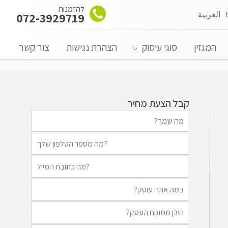
להזמנות
العربية
072-3929719
המגזין
סוגי עיסוק
הצהרת נגישות
צור קשר
קבל הצעת מחיר