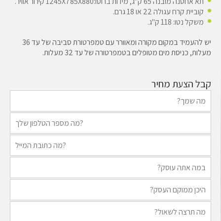
תא אחסנה מובנה 65 ק"ג, מידות ברוטו:1245X785X880 קירור אוויר.
קוביית קרח עגולה 22 או 18 גרם.
משקל נטו: 118 ק"ג.
יש להעמיד במקום מקורה ומאוורר עם טמפרטורת סביבה של עד 36
מעלות, כניסת מים מטופלים בטמפרטורה של עד 32 מעלות.
קבל הצעת מחיר