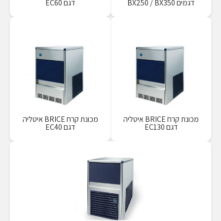
דגמים BX250 / BX350
דגם EC60
מכונת קרח BRICE איטליה
מכונת קרח BRICE איטליה
דגם EC130
דגם EC40