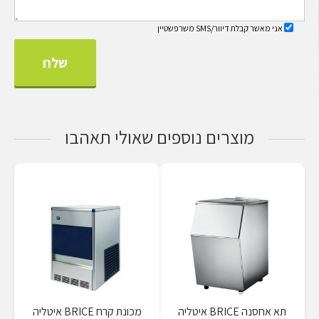
אני מאשר קבלת דיוור/SMS משרפשטיין
מוצרים נוספים שאולי תאהבו
תא אחסנה BRICE איטליה
מכונת קרח BRICE איטליה