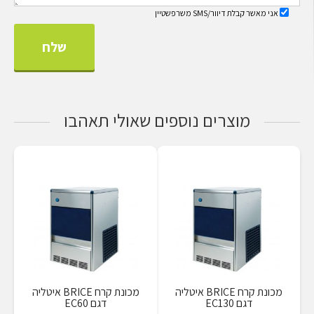
אני מאשר קבלת דיוור/SMS משרפשטיין
מוצרים נוספים שאולי תאהבו
מכונת קרח BRICE איטליה
מכונת קרח BRICE איטליה
דגם EC130
דגם EC60