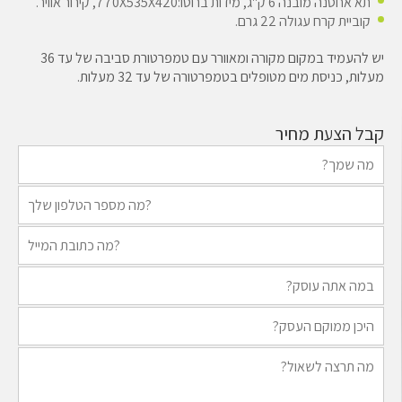
תא אחסנה מובנה 6 ק"ג, מידות ברוטו:770X535X420, קירור אוויר.
קוביית קרח עגולה 22 גרם.
יש להעמיד במקום מקורה ומאוורר עם טמפרטורת סביבה של עד 36
מעלות, כניסת מים מטופלים בטמפרטורה של עד 32 מעלות.
קבל הצעת מחיר