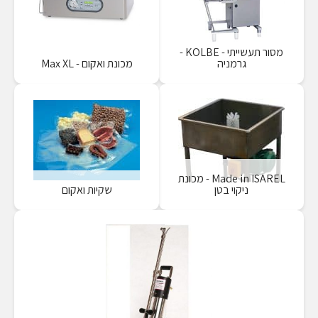
מסור תעשייתי - KOLBE -
גרמניה
מכונת ואקום - Max XL
Made in ISAREL - מכונת
ניקוי בטן
שקיות ואקום