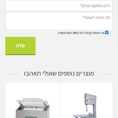
אני מאשר קבלת דיוור/SMS משרפשטיין
מוצרים נוספים שאולי תאהבו