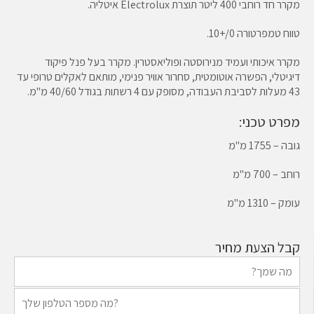
מקרר חד רוחבי 400 ליטר תוצרת Electrolux איטליה.
טווח טמפרטורה 0/+10.
מקרר איכותי ועמיד מנירוסטה ופוליאסטרין. מקרר בעל פנל פיקוד
דיגיטלי, הפשרה אוטומטית, סחרור אוויר פנימי, מותאם לאקלים טרופי עד
43 מעלות לסביבת העבודה, מסופק עם 4 רשתות בגודל 40/60 מ"מ.
מפרט טכני:
גובה – 1755 מ"מ
רוחב – 700 מ"מ
עומק – 1310 מ"מ
קבל הצעת מחיר