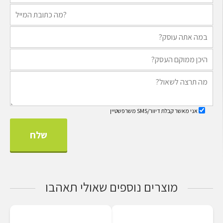
אני מאשר קבלת דיוור/SMS משרפשטיין
מוצרים נוספים שאולי תאהבו