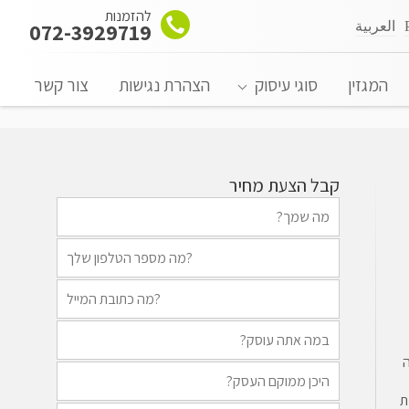
להזמנות
العربية
072-3929719
המגזין
סוגי עיסוק
הצהרת נגישות
צור קשר
קבל הצעת מחיר
ה
ת