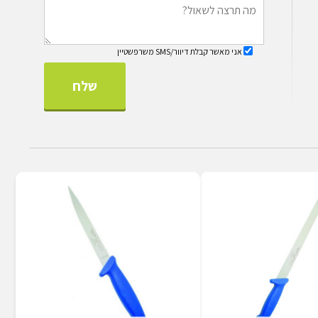
אני מאשר קבלת דיוור/SMS משרפשטיין