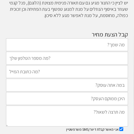
יש לציין כי התנור מגיע גם עם תאורה פנימית מצוינת (הלוגם), פנל קגמי
שעוזר באיסוף הנוזלים על מנת למנוע טפטוף בעת הפתיחה וכן זכוכית
כפולה, מחוסמת, על מנת לאפשר מגע ללא סיכון.
קבל הצעת מחיר
אני מאשר קבלת דיוור/SMS משרפשטיין