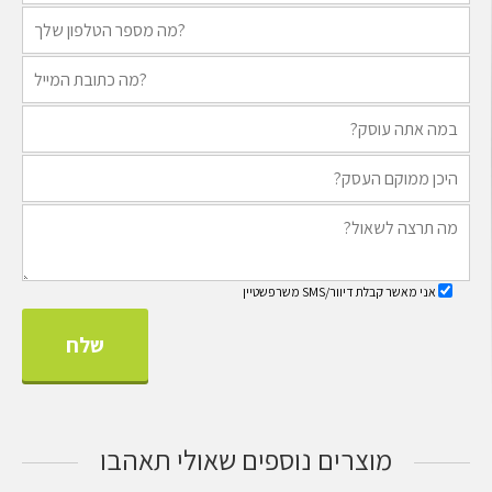
אני מאשר קבלת דיוור/SMS משרפשטיין
מוצרים נוספים שאולי תאהבו