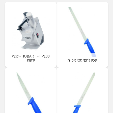
HOBART - FP100 - קוצץ
סכין לחם/סכין אפייה
ירקות