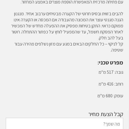
עם פתיחה מרכזית המאפשרת הוספת מוצרים באמצע המחזור.
להבים בזווית ובסיס חרוטי של הקערה מבטיחים ערבוב אחיד. מנגנון
הגנה מגנטי עוצר את המכונה מהעבודה אם המכסה או הקערה אינו
ממוקם כראוי. התקן בטיחות מפסיק את ההפעלה מחדש של המכשיר
לאחר הפסקת חשמל, עד שהמפעיל לוחץ על כפתור ההתחלה. רוטור
בעל להב חלק.
קל לניקוי – כל החלקים הבאים במגע עם מזון נשלפים מהירה עבור
שטיפה.
מפרט טכני:
גובה: 517 מ"מ
רוחב: 416 מ"מ
עומק: 680 מ"מ
קבל הצעת מחיר