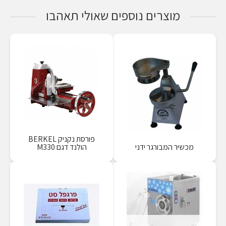
מוצרים נוספים שאולי תאהבו
פורסת נקניק BERKEL
מכשיר המבורגר ידני
הולנד דגם M330