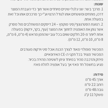
שונות:
1. מרכך בשר: שני גלגלי שיניים מיוחדים אשר תוך כדי העברת המוצר
דרכו, פותחים ומשטחים אותו לגודל הרצוי וע"י כך מרככים אותו וכל זאת
בפעולה אחת.
2. רצועת הסטרגונוף/סיני מוקפץ – 24 דיסקים המשתלבים מול מסרק
אשר נותן את האופציה לחתוך את המוצר (עוף, בקר, ירקות) בפעולה
אחת ליותר מ-20 חלקים שווים בכל עובי שהוזמן מראש (4 מ"מ, 6 מ"מ,
8 מ"מ, 10 מ"מ, 12 מ"מ).
המכשיר פופולרי מאוד לצורך הכנת אוכל סיני וירקות מעורבים.
המכשיר מצויד בכל תקני ה-CE האירופאיים.
פירוק והרכבה מהיר במיוחד וניתן לשטיפה מהירה בכיור.
מגיע בחשמל חד פאזי אך בעל אופציה לתלת פאזי.
מידות:
אורך:45 ס"מ
רוחב:22 ס"מ
גובה:48 ס"מ
משקל:11 ק"ג