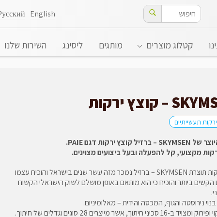
Русский
English
נו
קטלוג מוצרים
מותגים
ליסינג
השירות שלנו
 – קוצץ ירקות
ירקות תעשייתיים
– ברזיל קוצץ ירקות דגם PAIE.
קות מקצועי, קל להפעלה ובעל ביצועים מצוינים.
קוצץ ירקות תוצרת SKYMSEN – ברזיל נמכר מזה עשר שנים בישראל והוכיח עצמו
הקשים ביותר והוכיח כי הוא מותאם באופן מושלם לשוק הישראלי הקשוח
י.
נוי נירוסטה והגוף, המכסה והידית – מאלומיניום.
ב-16 סכיני חיתוך, אשר מייצרים 28 סוגים וגדלים של חיתוך.