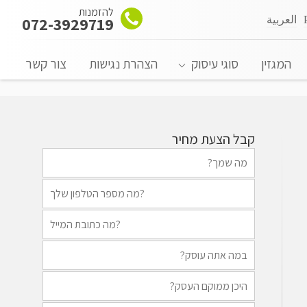
להזמנות
العربية
072-3929719
המגזין
סוגי עיסוק
הצהרת נגישות
צור קשר
קבל הצעת מחיר