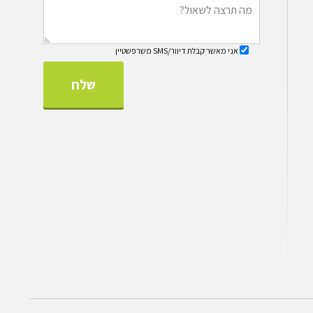
אני מאשר קבלת דיוור/SMS משרפשטיין