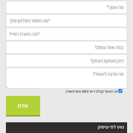
אני מאשר קבלת דיוור/SMS משרפשטיין
נווט לפי עיסוק