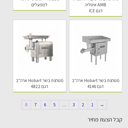
AMB איטליה
למפעלים
דגם ICE
מטחנת בשר Hobart ארה"ב
מטחנת בשר Hobart ארה"ב
דגם 4146
דגם 4822
8
7
6
5
…
3
2
1
→
קבל הצעת מחיר