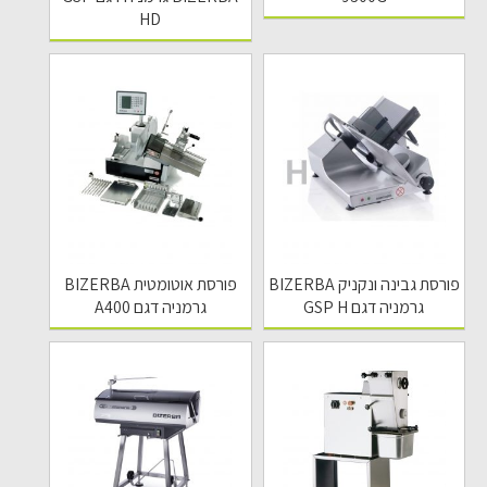
HD
פורסת גבינה ונקניק BIZERBA
פורסת אוטומטית BIZERBA
גרמניה דגם GSP H
גרמניה דגם A400