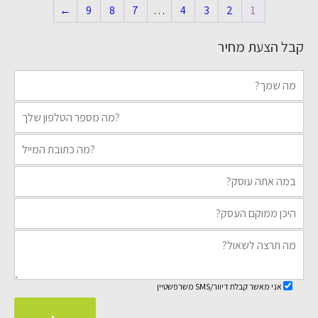
←
9
8
7
…
4
3
2
1
קבל הצעת מחיר
אני מאשר קבלת דיוור/SMS משרפשטיין