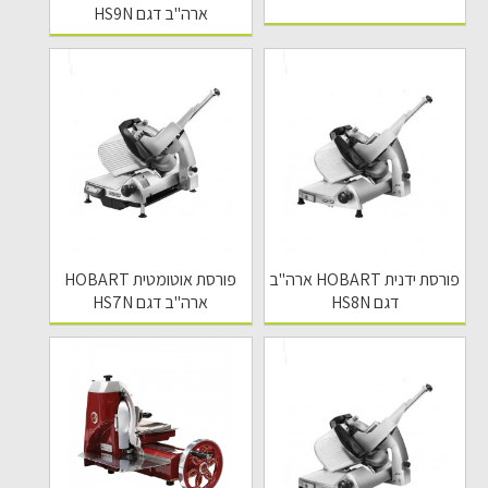
ארה"ב דגם HS9N
פורסת ידנית HOBART ארה"ב
פורסת אוטומטית HOBART
דגם HS8N
ארה"ב דגם HS7N