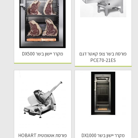
פורסת בשר צופ קאטר דגם
מקרר יישון בשר DX500
PCE70-21ES
מקרר יישון בשר DX1000
פורסת אוטומטית HOBART