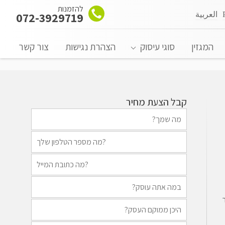
להזמנות
العربية
072-3929719
המגזין
סוגי עיסוק
הצהרת נגישות
צור קשר
קבל הצעת מחיר
ר