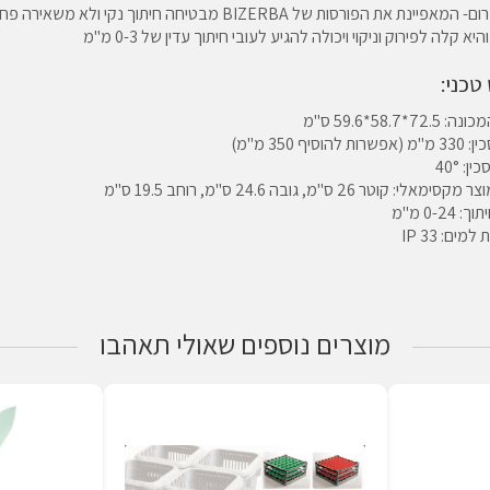
סכין הכרום- המאפיינת את הפורסות של BIZERBA מבטיחה חיתוך נקי ולא משאירה 
יא קלה לפירוק וניקוי ויכולה להגיע לעובי חיתוך עדין של 0-3 מ"מ
טכני:
72.*58.7*59.6 ס"מ
להוסיף 350 מ"מ)
ן: 40°
אלי: קוטר 26 ס"מ, גובה 24.6 ס"מ, רוחב 19.5 ס"מ
 0-24 מ"מ
מים: 33 IP
מוצרים נוספים שאולי תאהבו