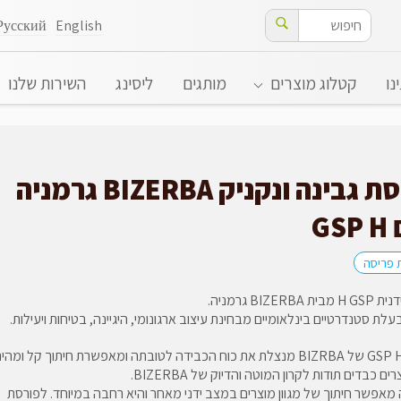
Русский
English
נו
קטלוג מוצרים
מותגים
ליסינג
השירות שלנו
פורסת גבינה ונקניק BIZERBA גרמניה
GS
 פריסה
BIZERBA גרמניה.
עלת סטנדרטיים בינלאומיים מבחינת עיצוב ארגונומי, היגיינה, בטיחות ויעילות.
מכונת GSP H של BIZRBA מנצלת את כוח הכבידה לטובתה ומאפשרת חיתוך קל ומהי
ים כבדים תודות לקרון המוטה והדיוק של BIZERBA.
מאפשר חיתוך של מגוון מוצרים במצב ידני מאחר והיא רחבה במיוחד. לפורסת